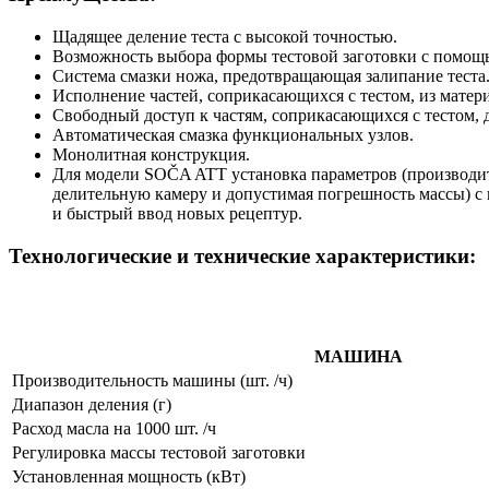
Щадящее деление теста с высокой точностью.
Возможность выбора формы тестовой заготовки с помощ
Система смазки ножа, предотвращающая залипание теста
Исполнение частей, соприкасающихся с тестом, из мат
Свободный доступ к частям, соприкасающихся с тестом, д
Автоматическая смазка функциональных узлов.
Монолитная конструкция.
Для модели SOČA ATT установка параметров (производите
делительную камеру и допустимая погрешность массы) с
и быстрый ввод новых рецептур.
Технологические и технические характеристики:
МАШИНА
Производительность машины (шт. /ч)
Диапазон деления (г)
Расход масла на 1000 шт. /ч
Регулировка массы тестовой заготовки
Установленная мощность (кВт)