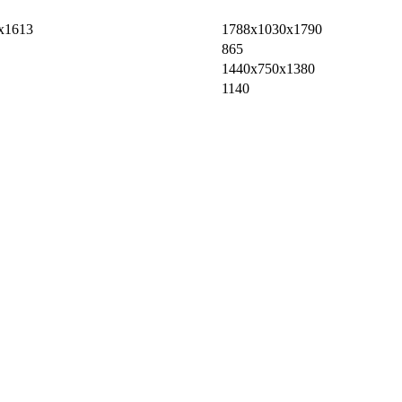
x1613
1788x1030x1790
865
1440x750x1380
1140