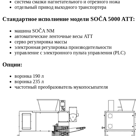
система смазки нагнетательного и отрезного ножа
отдельный привод выходного транспортера
Стандартное исполнение модели SOČA 5000 ATT:
машина SOČA NM
автоматические ленточные весы ATT
серво регулировка массы
электронная регулировка производительности
управление с электронного пульта управления (PLC)
Опции:
воронка 190 л
воронка 235 л
частотный преобразователь мукопосыпателя