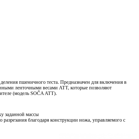
 деления пшеничного теста. Предназначен для включения в
ронными ленточными весами ATT, которые позволяют
лителе (модель SOČA ATT).
ку заданной массы
 разрезания благодаря конструкции ножа, управляемого с