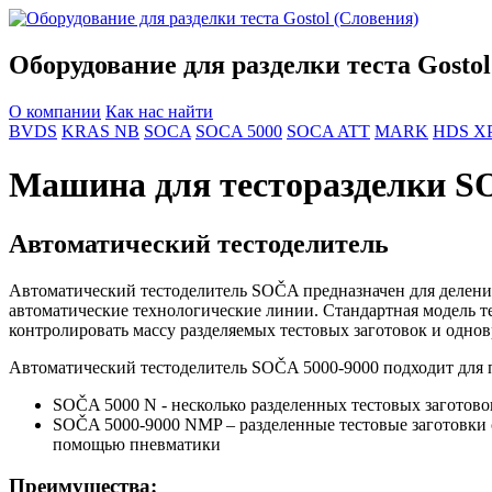
Оборудование для разделки теста Gostol
О компании
Как нас найти
BVDS
KRAS NB
SOCA
SOCA 5000
SOCA ATT
MARK
HDS X
Машина для тесторазделки 
Автоматический тестоделитель
Автоматический тестоделитель SOČA предназначен для деления
автоматические технологические линии. Стандартная модель 
контролировать массу разделяемых тестовых заготовок и одно
Автоматический тестоделитель SOČA 5000-9000 подходит для 
SOČA 5000 N - несколько разделенных тестовых заготово
SOČA 5000-9000 NMP – разделенные тестовые заготовки с
помощью пневматики
Преимущества: