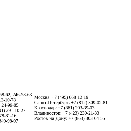
58-62, 246-58-63
Москва: +7 (495) 668-12-19
13-10-78
Санкт-Петербург: +7 (812) 309-05-81
 24-99-85
Краснодар: +7 (861) 203-39-03
91) 291-10-27
Владивосток: +7 (423) 230-21-33
78-81-16
Ростов-на-Дону: +7 (863) 303-64-55
349-98-97