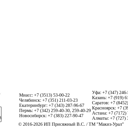
Уфа: +7 (347) 246-
Миасс: +7 (3513) 53-00-22
Казань: +7 (919) 6
Челябинск: +7 (351) 211-03-23
Саратов: +7 (8452)
Екатеринбург: +7 (343) 287-96-67
Красноярск: +7 (3
Пермь: +7 (342) 259-40-30, 259-40-29
Астана: +7 (7172) 
Новосибирск: +7 (383) 227-90-47
Алматы: +7 (727) 
© 2016-2026 ИП Присяжный В.С. / ТМ "Макиз-Урал"