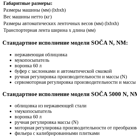
Габаритные размеры:
Размеры машины (мм) (lxbxh)
Вес машины нетто (кг)
Размеры автоматических ленточных весов (мм) (lxbxh)
Транспортерная лента ширина x длина (мм)
Стандартное исполнение модели SOČA N, NM:
нержавеющая облицовка
мукопосыпатель
воронка 60 л
буфер с заслонками и автоматической смазкой
ручная регулировка производительности и массы (N)
сервомоторная регулировка производительности и массы
Стандартное исполнение модели SOČA 5000 N, N
облицовка из нержавеющей стали
vмукопосыпатель
воронка 60 л
ручная регулировка массы (N)
моторная регулировка производительности от преобразо
фильера с калибрированными плитками